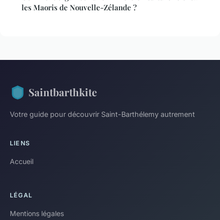
les Maoris de Nouvelle-Zélande ?
Saintbarthkite
Votre guide pour découvrir Saint-Barthélemy autrement
LIENS
Accueil
LÉGAL
Mentions légales