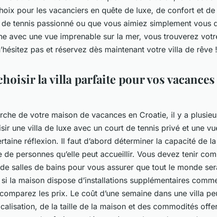
hoix pour les vacanciers en quête de luxe, de confort et de
 de tennis passionné ou que vous aimiez simplement vous 
ine avec une vue imprenable sur la mer, vous trouverez vot
n’hésitez pas et réservez dès maintenant votre villa de rêve 
isir la villa parfaite pour vos vacances 
rche de votre maison de vacances en Croatie, il y a plusieu
sir une villa de luxe avec un court de tennis privé et une vue
rtaine réflexion. Il faut d’abord déterminer la capacité de la
e de personnes qu’elle peut accueillir. Vous devez tenir c
e salles de bains pour vous assurer que tout le monde sera 
z si la maison dispose d’installations supplémentaires comm
 comparez les prix. Le coût d’une semaine dans une villa peu
ocalisation, de la taille de la maison et des commodités offe