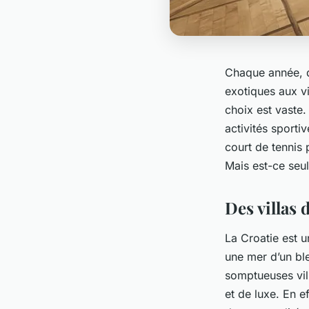
Chaque année, d
exotiques aux v
choix est vaste.
activités sporti
court de tennis 
Mais est-ce seu
Des villas 
La Croatie est u
une mer d’un bl
somptueuses
vi
et de luxe. En ef