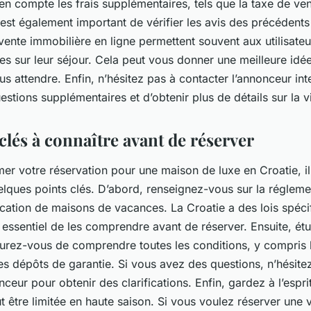
n compte les frais supplémentaires, tels que la taxe de vent
 est également important de vérifier les avis des précédents
ente immobilière en ligne permettent souvent aux utilisateu
s sur leur séjour. Cela peut vous donner une meilleure idé
 attendre. Enfin, n’hésitez pas à contacter l’annonceur inte
stions supplémentaires et d’obtenir plus de détails sur la vi
clés à connaître avant de réserver
er votre réservation pour une maison de luxe en Croatie, il
lques points clés. D’abord, renseignez-vous sur la régleme
cation de maisons de vacances. La Croatie a des lois spéci
st essentiel de les comprendre avant de réserver. Ensuite, étu
surez-vous de comprendre toutes les conditions, y compris l
les dépôts de garantie. Si vous avez des questions, n’hésite
nceur pour obtenir des clarifications. Enfin, gardez à l’espri
ut être limitée en haute saison. Si vous voulez réserver une v