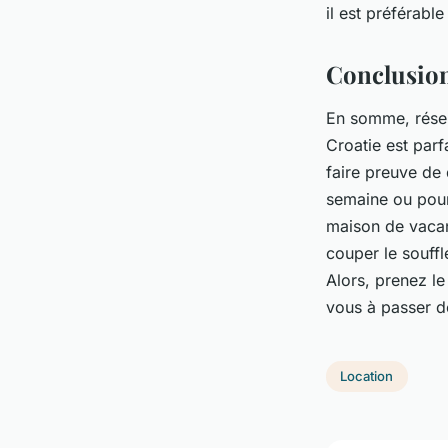
il est préférabl
Conclusio
En somme, réserv
Croatie est parf
faire preuve de
semaine ou pour 
maison de vacan
couper le souffl
Alors, prenez le
vous à passer d
Location