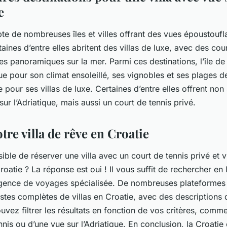
e
te de nombreuses îles et villes offrant des vues époustoufl
taines d’entre elles abritent des villas de luxe, avec des cou
es panoramiques sur la mer. Parmi ces destinations, l’île de
e pour son climat ensoleillé, ses vignobles et ses plages de
e pour ses villas de luxe. Certaines d’entre elles offrent no
ur l’Adriatique, mais aussi un court de tennis privé.
tre villa de rêve en Croatie
ssible de réserver une villa avec un court de tennis privé et 
Croatie ? La réponse est oui ! Il vous suffit de rechercher en
gence de voyages spécialisée. De nombreuses plateformes 
stes complètes de villas en Croatie, avec des descriptions d
vez filtrer les résultats en fonction de vos critères, comm
nnis ou d’une vue sur l’Adriatique. En conclusion, la Croatie