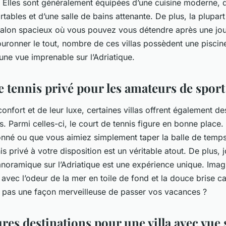
Elles sont généralement équipées d’une cuisine moderne, d
ables et d’une salle de bains attenante. De plus, la plupart 
salon spacieux où vous pouvez vous détendre après une jo
uronner le tout, nombre de ces villas possèdent une piscin
 une vue imprenable sur l’Adriatique.
e tennis privé pour les amateurs de sport
confort et de leur luxe, certaines villas offrent également des
s. Parmi celles-ci, le court de tennis figure en bonne plac
onné ou que vous aimiez simplement taper la balle de temps 
is privé à votre disposition est un véritable atout. De plus, 
noramique sur l’Adriatique est une expérience unique. Ima
, avec l’odeur de la mer en toile de fond et la douce brise c
e pas une façon merveilleuse de passer vos vacances ?
res destinations pour une villa avec vue 