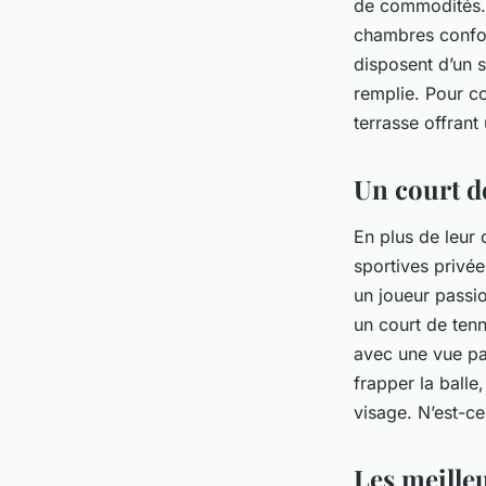
de commodités. 
chambres confort
disposent d’un 
remplie. Pour co
terrasse offrant
Un court d
En plus de leur 
sportives privée
un joueur passi
un court de tenn
avec une vue pa
frapper la balle
visage. N’est-c
Les meilleu