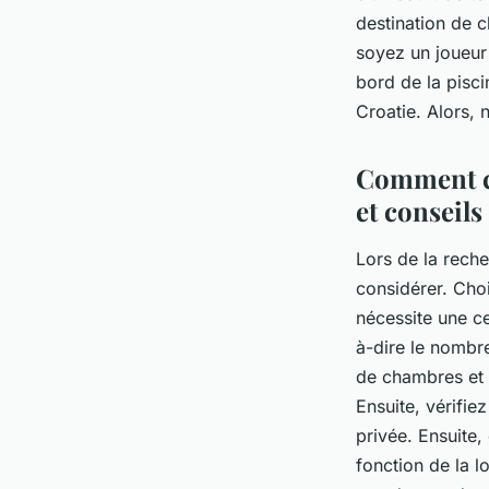
destination de c
soyez un joueur
bord de la pisc
Croatie. Alors, 
Comment cho
et conseils
Lors de la reche
considérer. Choi
nécessite une ce
à-dire le nombr
de chambres et d
Ensuite, vérifie
privée. Ensuite,
fonction de la l