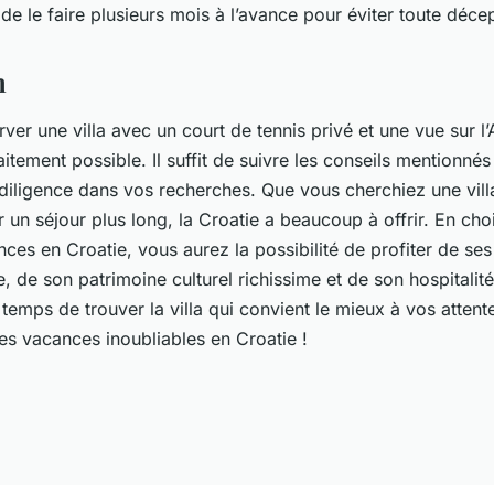
e de le faire plusieurs mois à l’avance pour éviter toute déce
n
er une villa avec un court de tennis privé et une vue sur l’
aitement possible. Il suffit de suivre les conseils mentionné
 diligence dans vos recherches. Que vous cherchiez une vill
un séjour plus long, la Croatie a beaucoup à offrir. En cho
ces en Croatie, vous aurez la possibilité de profiter de se
e, de son patrimoine culturel richissime et de son hospitalit
 temps de trouver la villa qui convient le mieux à vos attent
es vacances inoubliables en Croatie !