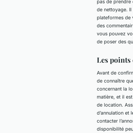
pas de prendre e
de nettoyage. Il
plateformes de v
des commentaire
vous pouvez vous
de poser des que
Les points 
Avant de confirm
de connaître que
concernant la lo
matière, et il e
de location. As
d’annulation et 
contacter l’anno
disponibilité pe