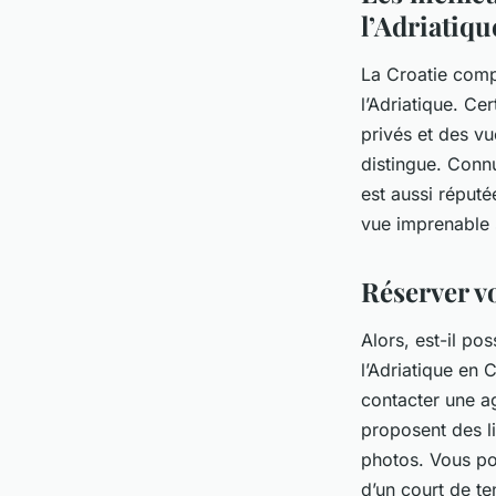
l’Adriatiqu
La Croatie comp
l’Adriatique. Cer
privés et des vu
distingue. Connu
est aussi réputé
vue imprenable s
Réserver vo
Alors, est-il po
l’Adriatique en 
contacter une a
proposent des li
photos. Vous pou
d’un court de te