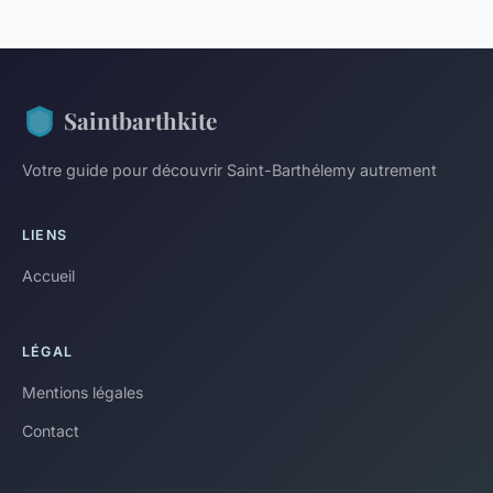
Saintbarthkite
Votre guide pour découvrir Saint-Barthélemy autrement
LIENS
Accueil
LÉGAL
Mentions légales
Contact