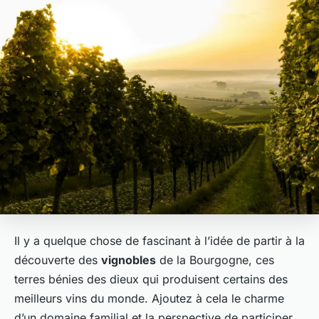
Il y a quelque chose de fascinant à l’idée de partir à la
découverte des
vignobles
de la Bourgogne, ces
terres bénies des dieux qui produisent certains des
meilleurs vins du monde. Ajoutez à cela le charme
d’un domaine familial et la perspective de participer